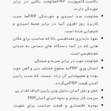
بالاست.کامپوزیت
FRP
مقاومت بالایی در برابر
خوردگی دارند
.
مقاومت ضد اسیدی و خورندگی
FRP
ها سبب
کاربرد روز افزون آنها در برابر محیط اسیدی و
شیمیایی شده است
.
نفوذ ناپذیری مغناطیسی بالا که مناسب برای مکان
هایی که در آنجا دستگاه های حساس به میدان
مغناطیسی است
.
مقاومت خوب در برابر ضربه و خستگی
اتصال ورق
FRP
به سطوح مختلف بتن و آهن خوب
بوده و همپوشانی آن زیاد نیست. که سبب پایین
آمدن قیمت
FRP
می‌گردد
.
حمل و نقل آسان بدلیل وزن پایین الیاف اف ار پی
سرعت کار بیشتر و نحوه اجرای آسان
FRP
توجیه اقتصادی و قیمت مناسب برای تقویت،