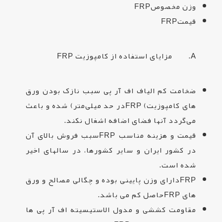
وزن مخصوص
FRP
قیمت
FRP
A. مزایای استفاده از کامپوزیت
FRP
ضخامت کم الیاف اف آر پی سبب نازک بودن ورق
های کامپوزیت
FRP (
در حد میلی‌متر) شده و باعث
می‌گردد آنها فضای اضافه اشغال نکند
.
قیمت و هزینه مناسب
FRP
سبب فروش بالای آن
در کشور ایران و سایر کشورها، در سالهای اخیر
شده است
.
FRP
دارای وزن پایینی بوده و چگالی مصالح و ورق
های
FRP
حاصل کم می باشد
.
مقاومت کششی و مدول الاستیسیته اف آر پی ها