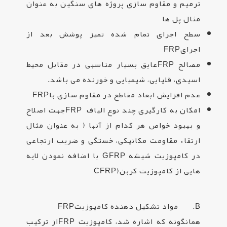
ترمیم و مقاوم سازی پروژه های سنگین به عنوان
مثال پل ها
سطح اجرای تمام شده تمیز پوشش بعد از
اجرای
FRP
مصالح
FRP
عایق بسیار مناسبی در مقابل محیط
اسیدی، قلیایی، شیمیایی و خورنده می باشد
.
عدم افزایش ابعاد مقاطع در مقاوم سازی با
FRP
امکان به کارگیری چند نوع الیاف
FRP
جهت اصلاح
و بهبود خواص هر کدام از آنها ( به عنوان مثال
ارتقاء مقاومت مکانیکی، خستگی و ضریب ارتجاعی
در کامپوزیت شیشه
GFRP
با اضافه نمودن لایه
هایی از کامپوزیت کربن
CFRP)
B. مواد تشکیل دهنده کامپوزیت
FRP
همانگونه که اشاره شد، کامپوزیت
FRP
از ترکیب