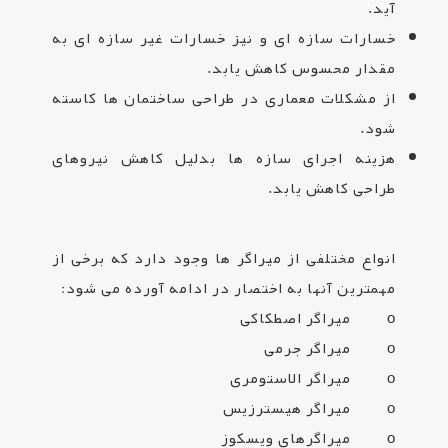
آید
.
خسارات سازه ای و نیز خسارات غیر سازه ای به
مقدار محسوس کاهش یابد
.
از مشکلات معماری در طراحی ساختمان ها کاسته
شود
.
هزینه اجرای سازه ها بدلیل کاهش نیروهای
طراحی کاهش یابد
.
انواع مختلفی از میراگر ها وجود دارد که برخی از
مهمترین آنها به اختصار در ادامه آورده می شود:
o میراگر اصطکاکی
o میراگر جرمی
o میراگر الاستومری
o میراگر هیسترزیس
o میراگرهای ویسکوز