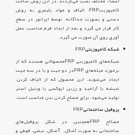
اعضاء مختلف نصب می‌گردند. در این روش ساخت
کامپوزیت
FRP
، الیاف و مواد پلیمری به روش
دستی و بصورت جداگانه، توسط اپراتور در سطح
کار قرار می گیرد و بعد از ایجاد فرم مناسب، عمل
آوری روی آن صورت می گیرد
.
شبکه‌ کامپوزیتی
FRP
شبکه‌های کامپوزیتی
FRP
محصولاتی هستند که از
برخورد میله‌های
FRP
در دو جهت و یا در سه جهت
ایجاد می‌شوند. این محصول که از الیاف کربن،
شیشه یا آرامید و رزین اپوکسی یا وینیل استر
تولید می‌شود، برای مسلح کردن بتن مناسب است
.
پروفیل‌ ساختمانی
FRP
مصالح
FRP
همچنین در شکل پروفیل‌های
ساختمانی به صورت
I
شکل،
T
شکل، نبشی، قوطی و