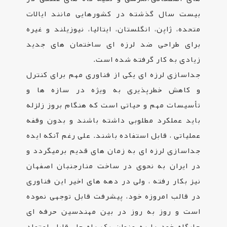
بیست سال گذشته در کشورهایی مانند ایالات
متحده، ژاپن، انگلستان، ایتالیا، نیوزیلند و غیره
برای طراحی ضد لرزه ای ساختمان های جدید
زیادی به کار گرفته شده است
.
جداسازی لرزه ­ای یکی از فناوری مهم برای کنترل
و کاهش خطرپذیری به ویژه در سازه ­ها و
تأسیسات مهم و حیاتی است که هنگام بروز زلزله
باید عملکرد مطلوبی داشته باشند و بدون وقفه
عملیاتی ، قابل استفاده باشند. علی رغم آنکه ایده
جداسازی لرزه ­ای به زمان­ های قدیم برمی­گردد و
در ایران به نحوی در ساخت منارجنبان اصفهان
نیز بکار رفته ، ولی در دهه ­های اخیر این فناوری
در قالب امروزه خود، پیشرفت قابل توجهی نموده
است و روز به روز در بین مهندسین حرفه ­ای
جایگاه خود را به عنوان یک راه حل قابل اعتماد