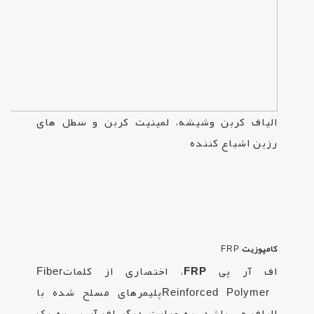
الیاف کربن وشیشه، لمینیت کربن و سطل های
رزین اشباع کننده
کامپوزیت
FRP
اف آر پی
FRP
، اختصاری از کلمات
Fiber
Reinforced Polymer
پلیمرهای مسلح شده با
الیاف می باشد. به عبارت دیگر اف آر پی به یک