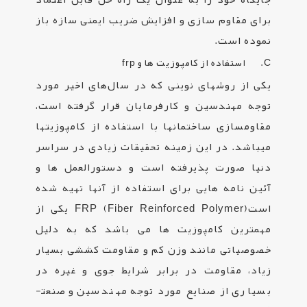
برای مقاوم ­سازی و افزایش ضریب ایمنی سازه باز
نموده است.
C. استفاده از کامپوزیت ها و
frp
یکی از روش­های نوینی که در سال‌های اخیر مورد
توجه مهندسین و کارفرمایان قرار گرفته است،
مقاوم­سازی ساختمان­ها با استفاده از کامپوزیت­ها
می­باشد. در این زمینه تحقیقات زیادی در سراسر
دنیا صورت پذیرفته است و دستورالعمل ها و
آئین­ نامه­ هایی برای استفاده از آنها تهیه شده
است
FRP (Fiber Reinforced Polymer)
یکی از
مهمترین کامپوزیت ها می باشد که به دلیل
خصوصیاتی مانند وزن کم و مقاومت کششی بسیار
زیاد، مقاومت در برابر شرایط جوی و غیره در
بسیاری از صنایع مورد توجه مهندسین و صنعت­