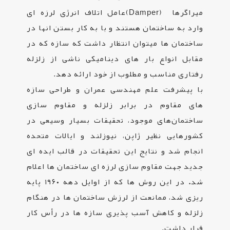
میراگرها
(Damper)
عامل اتلاف انرژی لرزه ای
وارد به ساختمان هستند و با به کار بستن انها در
ساختمان ها میتوان انتظار داشت که سازه که در
مقابل انواع بار های دینامیکی ناشی از زلزله
رفتاری مناسب و مطلوب از خود ارائه دهد
.
با پیشرفت علم مهندسی عمران و طراحی سازه
های مقاوم در برابر زلزله و مقاوم سازی
ساختمان‌های موجود، تحقیقات بسیار وسیعی در
کشورهایی نظیر ژاپن، نیوزلند و ایالات متحده
انجام شد و نتایج این تحقیقات در قالب ایده ای
جدید جهت مقاوم سازی لرزه ای ساختمان ها اعلام
شد
.
در این روش ها که از اوایل دهه ۱۹۶۰ پایه
ریزی شد، ممانعت از لرزش ساختمان ها در هنگام
زلزله و کاهش آسب پذیری سازه ها در رأس کار
قرار داشت.