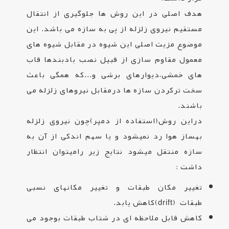
هدف اصلی در این روش ها جلوگیری از انتقال
مستقیم نیروی زلزله از پی به سازه می باشد. این
موضوع مزیت اصلی این شیوه در مقابل شیوه های
معمول مقاوم سازی از قبیل نصب بادبندها قاب‌
های خمشی،دیوارهای برشی و...که همگی باعث
سخت ترکردن سازه ها درمقابل نیروهای زلزله می
باشند.
دراین روش(استفاده از دمپر)چون نیروی زلزله
بهساز هوا رد نمیشود و یا سهم اندکی از آن به
سازه منتقل میشود نتایج زیر رامیتوان انتظار
داشت
:
تغییر مکان طبقات و تغییر مکانهای نسبی
طبقات
(drift)
کاهش یابد
.
کاهش قابل ملاحظه ای در شتاب طبقات بوجود می