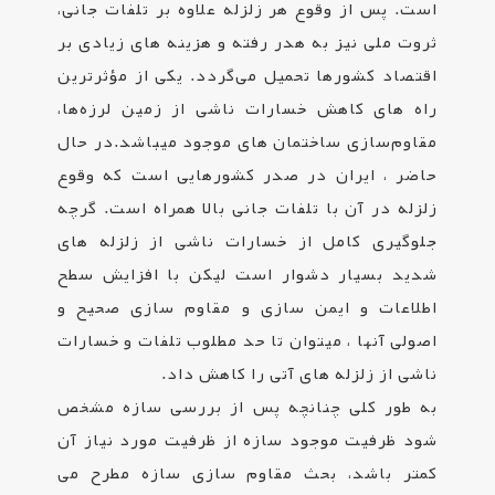
است. پس از وقوع هر زلزله علاوه بر تلفات جانی،
ثروت ملی نیز به هدر رفته و هزینه های زیادی بر
اقتصاد کشورها تحمیل می‌گردد. یکی از مؤثرترین
راه­ های کاهش خسارات ناشی از زمین­ لرزه‌ها،
مقاوم‌سازی ساختمان­ های موجود می­باشد.در حال
حاضر ، ایران در صدر کشورهایی است که وقوع
زلزله در آن با تلفات جانی بالا همراه است. گرچه
جلوگیری کامل از خسارات ناشی از زلزله­ های
شدید بسیار دشوار است لیکن با افزایش سطح
اطلاعات و ایمن سازی و مقاوم­ سازی صحیح و
اصولی آنها ، می­توان تا حد مطلوب تلفات و خسارات
ناشی از زلزله­ های آتی را کاهش داد.
به طور کلی چنانچه پس از بررسی سازه مشخص
شود ظرفیت موجود سازه از ظرفیت مورد نیاز آن
کمتر باشد، بحث مقاوم سازی سازه مطرح می