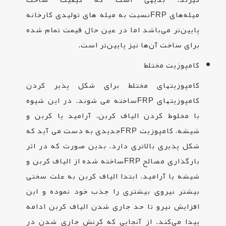
میله‌های
FRP
نسبت به میله های تولیدی کارخانه
پایین‌تر می‌باشد اما در عین حال قیمت تمام شده
برای ساخت آن‌ها نیز پایین‌تر است
.
کامپوزیت مختلط
کامپوزیتهای مختلط برای شکل پذیر کردن
کامپوزیتهای
FRP
ساخته می شوند. در این شیوه
با مخلوط کردن الیاف کربن، آرامید یا کربن و
شیشه، کامپوزیت
FRP
جدیدی به دست می آید که
شکل پذیری بالاتری دارد. بدین صورت که در اثر
بارگذاری مصالح
FRP
ساخته شده از الیاف کربن و
شیشه یا آرامید، ابتدا الیاف کربن به علت سختی
بیشتر نیروی بیشتری را جذب خود نموده و این
افزایش نیرو تا حد جاری شدن الیاف کربن ادامه
پیدا می‌کند. از آنجایی که کرنش جاری شدن در