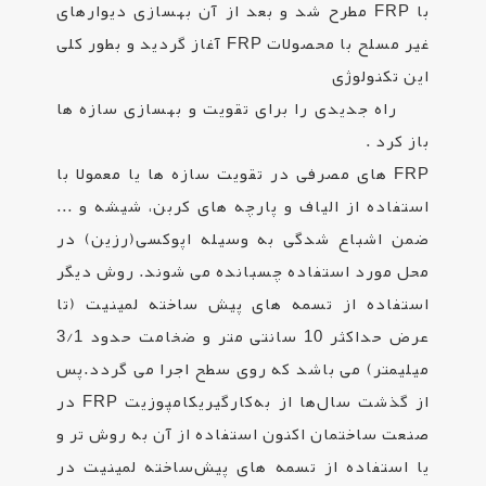
با
FRP
مطرح شد و بعد از آن بهسازی دیوارهای
غیر مسلح با محصولات
FRP
آغاز گردید و بطور کلی
این تکنولوژی
راه جدیدی را برای تقویت و بهسازی سازه ها
باز کرد .
FRP
های مصرفی در تقویت سازه ها یا معمولا با
استفاده از الیاف و پارچه های کربن، شیشه و ...
ضمن اشباع شدگی به وسیله اپوکسی(رزین) در
محل مورد استفاده چسبانده می شوند. روش دیگر
استفاده از تسمه های پیش ساخته لمینیت (تا
عرض حداکثر 10 سانتی متر و ضخامت حدود 3/1
میلیمتر) می باشد که روی سطح اجرا می گردد.پس
از گذشت سال‌ها از به‌کارگیریکامپوزیت
FRP
در
صنعت ساختمان اکنون استفاده از آن به روش تر و
یا استفاده از تسمه های پیش‌ساخته لمینیت در