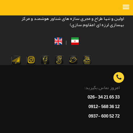
اولین و تنها طراح و مجری سازه های شناور هوشمند و مرکز
بهسازی لرزه ای (مقاوم سازی)
|
امروز تماس بگیرید:
33 65 21 34 -026
12 36 568 -0912
72 52 600 -0937