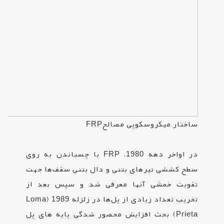
ساختار میکروسکوپی مصالح
FRP
در اواخر دهه 1980،
FRP
با چسباندن به روی
سطح کششی تیرهای بتنی و دال بتنی سقف‌ها جهت
تقویت خمشی آنها معرفی شد و سپس بعد از
تخریب تعداد زیادی از پل‌ها در زلزله 1989 (
Loma
Prieta
) بحث افزایش محصور شدگی پایه های پل