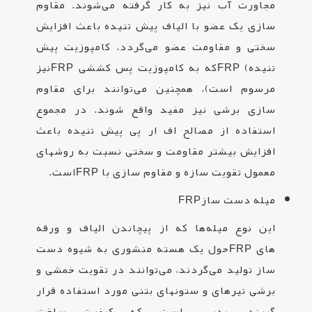
مجاورت آب نیز به کار گرفته می‌شوند. مقاوم
سازی یک عضو با الیاف پیش تنیده باعث افزایش
سختی و مقاومت عضو می‌گردد. کامپوزیت پیش
تنیده
FRP (
که به کامپوزیت پس کششی
FRP
نیز
مرسوم است)، همچنین می‌توانند برای مقاوم
سازی برشی نیز مفید واقع شوند. در مجموع
استفاده از مصالح اف ار پی پیش تنیده باعث
افزایش بیشتر مقاومت و سختی نسبت به روشهای
معمول تقویت سازه و مقاوم سازی با
FRP
است
.
میله دست ساز
FRP
این نوع میله‌ها که از پیچاندن الیاف و ورقه
های
FRP
حول یک هسته‌ منشوری به شیوه‌ دست
ساز تولید می‌گردند، می‌توانند در تقویت خمشی و
برشی تیرهای و ستونهای بتنی مورد استفاده قرار
گیرند. بدیهی است که کیفیت ساخت