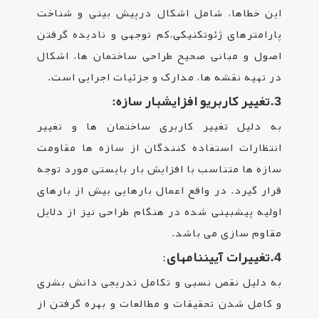
این خطاها، شامل اشکال درپیش بینی و شناخت
پارامترهای ژئوتکنیکی،کم توجهی و نادیده گرفتن
اصول و مبانی صحیح طراحی ساختمان­ ها، اشکال
در تهیه نقشه ­ها، مدارک و جزئیات اجرایی است.
3.
تغییر
کاربری
و
افزایش
بار سازه:
به دلیل تغییر کاربری ساختمان ها و تغییر
انتظارات استفاده کنندگان از سازه ها مقاومت
سازه ها متناسب با افزایش بار بایستی مورد توجه
قرار گیرد. در واقع اعمال بارهایی بیش از بارهای
اولیه پیش­بینی شده در هنگام طراحی نیز از دلایل
مقاوم سازی می باشد.
4.
تغییرات
آیین­
نامه­
ای
:
به دلیل نقص نسبی و تکامل تدریجی دانش بشری
و کامل شدن تحقیقات و مطالعات و بهره گرفتن از