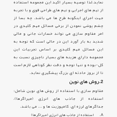
نماید.لذا توصیه بسیار اکید این مجموعه استفاده
از تیم های اجرایی و تیم های طراحی قوی و با تجربه
جهت اجرای اینگونه طرح ها می باشد. چه بسا از
چشم پوشی نمودن از برخی مسائل مهم کلیدی در
امر مقاوم سازی می تواند خسارات جانی و مالی
شدید به بار آورد این در حالی است که توجه به
این مسائل مهم کلیدی بر اساس تجربیات این
مجموعه دارای هزینه های بسیار ناچیزی نسبت به
کل-بوده و تنها توجه و دقت نظر کوتاهی لازم است
تا از بروز حادثه ای بزرگ پیشگیری نماید.
2.
روش های نوین
مقاوم سازی با استفاده از روش های نوین شامل:
استفاده از جاذب های انرژی (میراگرها)،
جداگرهای لرزه ای، کامپوزیت ها و ... می باشد.
A. استفاده از جاذب های انرژی (میراگرها)